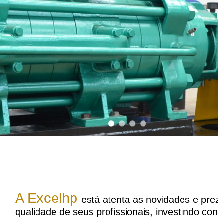
A Excelhp
está atenta as novidades e pre
qualidade de seus profissionais, investindo co