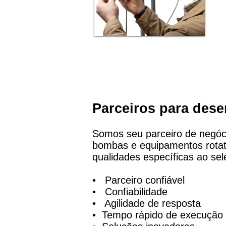
Parceiros para des
Somos seu parceiro de negóci
bombas e equipamentos rotat
qualidades específicas ao sel
• Parceiro confiável
• Confiabilidade
• Agilidade de resposta
• Tempo rápido de execução