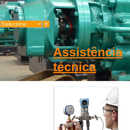
Assistência
técnica