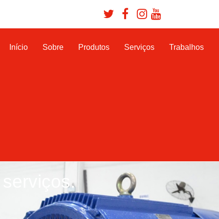
Início
Sobre
Produtos
Serviços
Trabalhos
serviços.